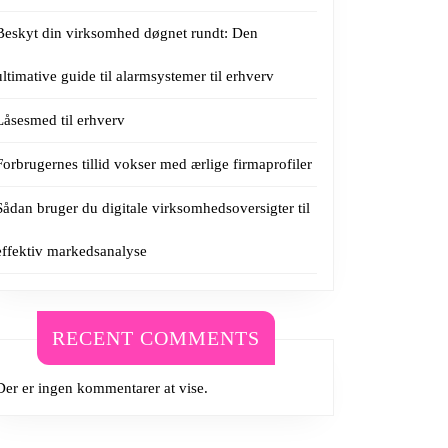
Beskyt din virksomhed døgnet rundt: Den
ultimative guide til alarmsystemer til erhverv
Låsesmed til erhverv
Forbrugernes tillid vokser med ærlige firmaprofiler
Sådan bruger du digitale virksomhedsoversigter til
effektiv markedsanalyse
RECENT COMMENTS
Der er ingen kommentarer at vise.