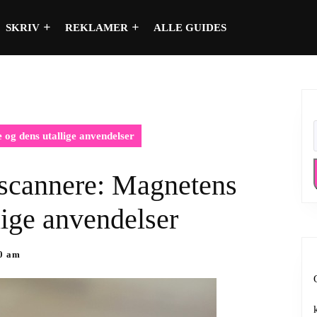
SKRIV
REKLAMER
ALLE GUIDES
 og dens utallige anvendelser
-scannere: Magnetens
lige anvendelser
0 am