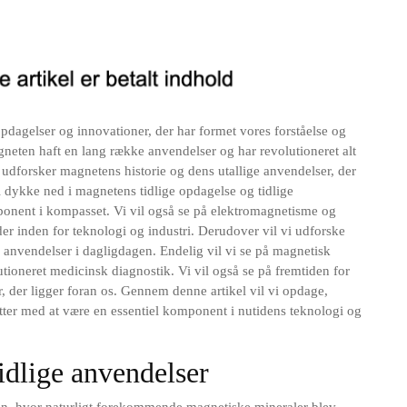
pdagelser og innovationer, der har formet vores forståelse og
gneten haft en lang række anvendelser og har revolutioneret alt
l udforsker magnetens historie og dens utallige anvendelser, der
 dykke ned i magnetens tidlige opdagelse og tidlige
onent i kompasset. Vi vil også se på elektromagnetisme og
r inden for teknologi og industri. Derudover vil vi udforske
e anvendelser i dagligdagen. Endelig vil vi se på magnetisk
tioneret medicinsk diagnostik. Vi vil også se på fremtiden for
, der ligger foran os. Gennem denne artikel vil vi opdage,
ter med at være en essentiel komponent i nutidens teknologi og
idlige anvendelser