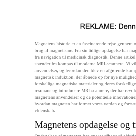
Magnetens historie er en fascinerende rejse gennem o
brug af magnetisme. Fra sin tidlige opdagelse har ma
fra navigation til medicinsk diagnostik. Denne artike
spænder fra kompas til moderne MRI-scannere. Vi vil
anvendelser, og hvordan den blev en afgørende komp
magnetisk induktion, der åbnede op for nye mulighede
forskellige magnetiske materialer og deres forskellig
resonans og introducere MRI-scannere, der har revolu
magnetens anvendelser og de potentielle innovationer
hvordan magneten har formet vores verden og fortsæt
videnskab.
Magnetens opdagelse og t