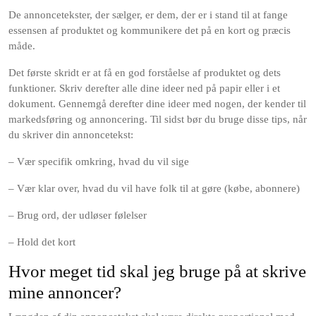
De annoncetekster, der sælger, er dem, der er i stand til at fange
essensen af produktet og kommunikere det på en kort og præcis
måde.
Det første skridt er at få en god forståelse af produktet og dets
funktioner. Skriv derefter alle dine ideer ned på papir eller i et
dokument. Gennemgå derefter dine ideer med nogen, der kender til
markedsføring og annoncering. Til sidst bør du bruge disse tips, når
du skriver din annoncetekst:
– Vær specifik omkring, hvad du vil sige
– Vær klar over, hvad du vil have folk til at gøre (købe, abonnere)
– Brug ord, der udløser følelser
– Hold det kort
Hvor meget tid skal jeg bruge på at skrive
mine annoncer?