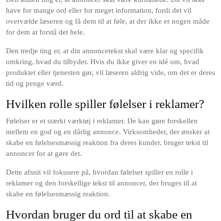
have for mange ord eller for meget information, fordi det vil
overvælde læseren og få dem til at føle, at der ikke er nogen måde
for dem at forstå det hele.
Den tredje ting er, at din annoncetekst skal være klar og specifik
omkring, hvad du tilbyder. Hvis du ikke giver en idé om, hvad
produktet eller tjenesten gør, vil læseren aldrig vide, om det er deres
tid og penge værd.
Hvilken rolle spiller følelser i reklamer?
Følelser er et stærkt værktøj i reklamer. De kan gøre forskellen
mellem en god og en dårlig annonce. Virksomheder, der ønsker at
skabe en følelsesmæssig reaktion fra deres kunder, bruger tekst til
annoncer for at gøre det.
Dette afsnit vil fokusere på, hvordan følelser spiller en rolle i
reklamer og den forskellige tekst til annoncer, der bruges til at
skabe en følelsesmæssig reaktion.
Hvordan bruger du ord til at skabe en