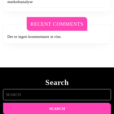
markedsanalyse
RECENT COMMENTS
Der er ingen kommentarer at vise.
Search
Search
for: