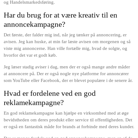
og Handelsmarkedsføring.
Har du brug for at være kreativ til en
annoncekampagne?
Det første, der falder mig ind, når jeg tænker på annoncering, er
avisen. Jeg kan huske, at min far læste avisen om morgenen og så
viste mig annoncerne. Han ville fortælle mig, hvad de solgte, og
hvorfor det var et godt køb.
Jeg læser stadig aviser i dag, men der er også mange andre måder
at annoncere på. Der er også nogle nye platforme for annoncører
som YouTube eller Facebook, der er blevet populære i de senere år.
Hvad er fordelene ved en god
reklamekampagne?
En god reklamekampagne kan hjælpe en virksomhed med at øge
bevidstheden om deres produkt eller service til offentligheden. Det
er også en fantastisk måde for brands at forbinde med deres kunder.