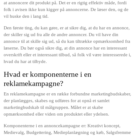
at annoncere dit produkt på. Det er en rigtig effektiv måde, fordi
folk i avisen ikke kun kigger på annoncerne. De læser den, og de
vil huske den i lang tid.
Den første ting, du kan gøre, er at sikre dig, at du har en annonce,
der skiller sig ud fra alle de andre annoncer. Du vil have din
annonce til at skille sig ud, så du kan tiltrække opmærksomhed fra
læserne. Du bør også sikre dig, at din annonce har en interessant
overskrift eller et interessant tilbud, så folk vil være interesserede i,
hvad du har at tilbyde.
Hvad er komponenterne i en
reklamekampagne?
En reklamekampagne er en række forbundne marketingbudskaber,
der planlægges, skabes og udføres for at opnå et samlet
marketingbudskab til målgruppen. Målet er at skabe
opmærksomhed eller viden om produktet eller ydelsen.
Komponenterne i en annoncekampagne er: Kreativt koncept,
Medievalg, Budgettering, Medieplanlægning og køb, Salgsfremme