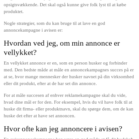
opsigtsvækkende. Det skal også kunne give folk lyst til at købe
produktet.
Nogle strategier, som du kan bruge til at lave en god
annoncekampagne i avisen er:
Hvordan ved jeg, om min annonce er
vellykket?
En vellykket annonce er en, som en person husker og forbinder
med. Den bedste måde at måle en annoncekampagnes succes på er
at se, hvor mange mennesker der husker navnet på din virksomhed
eller dit produkt, efter at de har set din annonce.
For at måle succesen af enhver reklamekampagne skal du vide,
hvad dine mål er for den. For eksempel, hvis du vil have folk til at
huske dit firma- eller produktnavn, skal du spørge dem, om de kan
huske det efter at have set annoncen.
Hvor ofte kan jeg annoncere i avisen?