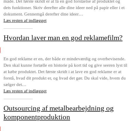
måde. Det første skridt er at få en god forståelse af produktet og
dets funktioner. Skriv derefter alle dine ideer ned på papir eller i et
dokument. Gennemgå derefter dine ideer…
Læs resten af indlægget
Hvordan laver man en god reklamefilm?
En god reklame er en, der både er mindeværdig og overbevisende.
Den skal kunne fortælle en historie på kort tid og give seeren lyst til
at købe produktet. Det første skridt i at lave en god reklame er at
forstå, hvad dit produkt er, og hvad det gør. Du skal vide, hvem du
sælger det…
Læs resten af indlægget
Outsourcing af metalbearbejdning og
komponentproduktion