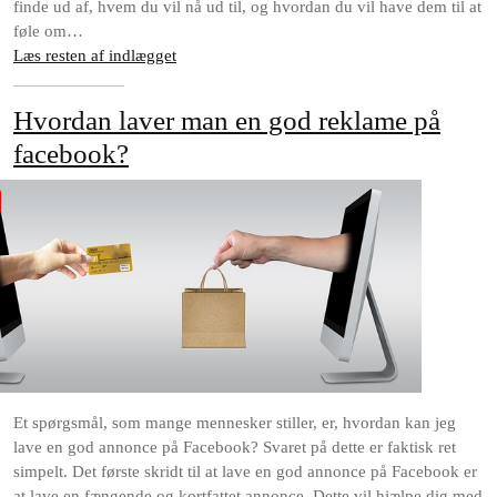
finde ud af, hvem du vil nå ud til, og hvordan du vil have dem til at
føle om…
Læs resten af indlægget
Hvordan laver man en god reklame på
facebook?
Et spørgsmål, som mange mennesker stiller, er, hvordan kan jeg
lave en god annonce på Facebook? Svaret på dette er faktisk ret
simpelt. Det første skridt til at lave en god annonce på Facebook er
at lave en fængende og kortfattet annonce. Dette vil hjælpe dig med