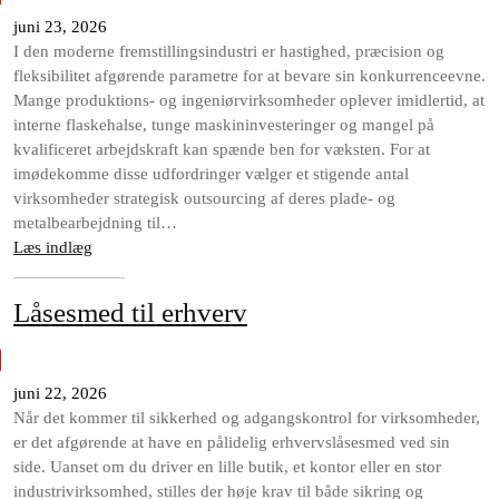
juni 23, 2026
I den moderne fremstillingsindustri er hastighed, præcision og
fleksibilitet afgørende parametre for at bevare sin konkurrenceevne.
Mange produktions- og ingeniørvirksomheder oplever imidlertid, at
interne flaskehalse, tunge maskininvesteringer og mangel på
kvalificeret arbejdskraft kan spænde ben for væksten. For at
imødekomme disse udfordringer vælger et stigende antal
virksomheder strategisk outsourcing af deres plade- og
metalbearbejdning til…
Læs indlæg
Låsesmed til erhverv
juni 22, 2026
Når det kommer til sikkerhed og adgangskontrol for virksomheder,
er det afgørende at have en pålidelig erhvervslåsesmed ved sin
side. Uanset om du driver en lille butik, et kontor eller en stor
industrivirksomhed, stilles der høje krav til både sikring og