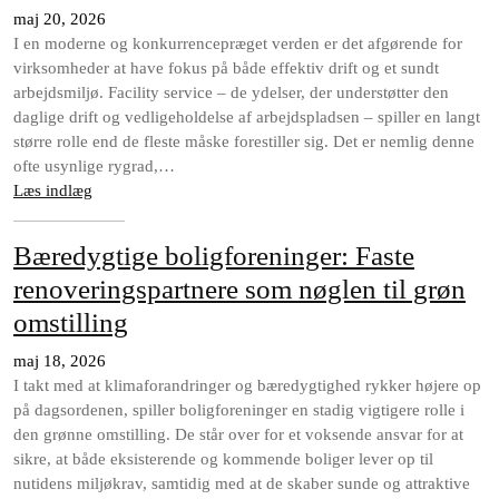
maj 20, 2026
I en moderne og konkurrencepræget verden er det afgørende for
virksomheder at have fokus på både effektiv drift og et sundt
arbejdsmiljø. Facility service – de ydelser, der understøtter den
daglige drift og vedligeholdelse af arbejdspladsen – spiller en langt
større rolle end de fleste måske forestiller sig. Det er nemlig denne
ofte usynlige rygrad,…
Læs indlæg
Bæredygtige boligforeninger: Faste
renoveringspartnere som nøglen til grøn
omstilling
maj 18, 2026
I takt med at klimaforandringer og bæredygtighed rykker højere op
på dagsordenen, spiller boligforeninger en stadig vigtigere rolle i
den grønne omstilling. De står over for et voksende ansvar for at
sikre, at både eksisterende og kommende boliger lever op til
nutidens miljøkrav, samtidig med at de skaber sunde og attraktive