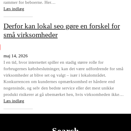
rammer for beboerne. Her…
Læs indlæg
Derfor kan lokal seo gøre en forskel for
små virksomheder
maj 14, 2026
I en tid, hvor internettet spiller en stadig større rolle for
forbrugernes købsbeslutninger, kan det være udfordrende for små
virksomheder at blive set og valgt – især i lokalområdet.
Konkurrencen om kundernes opmærksomhed er hårdere end
nogensinde, og selv den bedste service eller det mest unikke
produkt risikerer at gå ubemærket hen, hvis virksomheden ikke…
Læs indlæg
Search