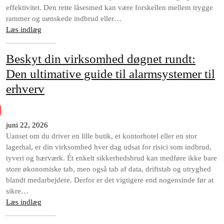
effektivitet. Den rette låsesmed kan være forskellen mellem trygge
rammer og uønskede indbrud eller…
Læs indlæg
Beskyt din virksomhed døgnet rundt:
Den ultimative guide til alarmsystemer til
erhverv
juni 22, 2026
Uanset om du driver en lille butik, et kontorhotel eller en stor
lagerhal, er din virksomhed hver dag udsat for risici som indbrud,
tyveri og hærværk. Ét enkelt sikkerhedsbrud kan medføre ikke bare
store økonomiske tab, men også tab af data, driftstab og utryghed
blandt medarbejdere. Derfor er det vigtigere end nogensinde før at
sikre…
Læs indlæg