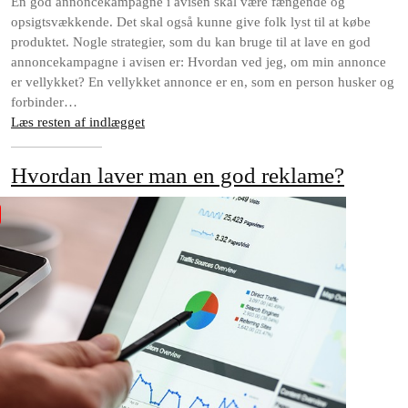
En god annoncekampagne i avisen skal være fængende og
opsigtsvækkende. Det skal også kunne give folk lyst til at købe
produktet. Nogle strategier, som du kan bruge til at lave en god
annoncekampagne i avisen er: Hvordan ved jeg, om min annonce
er vellykket? En vellykket annonce er en, som en person husker og
forbinder…
Læs resten af indlægget
Hvordan laver man en god reklame?