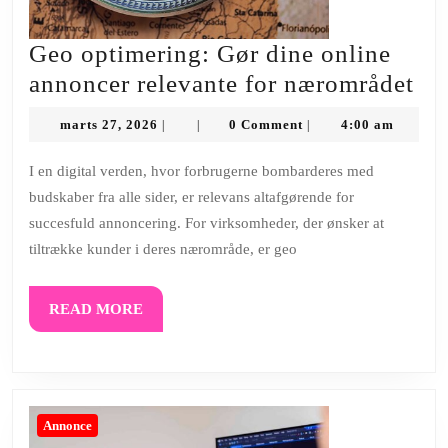
Geo optimering: Gør dine online
Ge
annoncer relevante for nærområdet
op
marts
marts 27, 2026
0 Comment
4:00 am
|
|
|
Gø
27,
2026
di
I en digital verden, hvor forbrugerne bombarderes med
budskaber fra alle sider, er relevans altafgørende for
onl
succesfuld annoncering. For virksomheder, der ønsker at
an
tiltrække kunder i deres nærområde, er geo
rel
for
READ
READ MORE
næ
MORE
Annonce