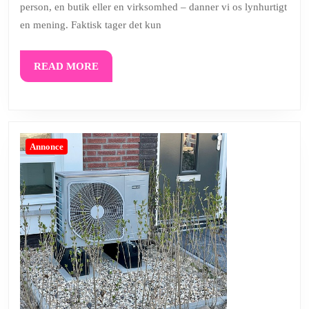
person, en butik eller en virksomhed – danner vi os lynhurtigt
facadedesign
en mening. Faktisk tager det kun
alt
READ
READ MORE
MORE
Annonce