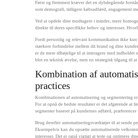
Først og fremmest kræver det en dybdegående forståe
som demografi, tidligere købsadfærd, engagement med
Ved at opdele dine modtagere i mindre, mere homoge
direkte til deres specifikke behov og interesser. Hvorf
Fordi personlig og relevant kommunikation ikke kun 
stærkere forbindelse mellem dit brand og dine kunder.
er de mere tilbøjelige til at interagere med indholdet 
blot en teknisk øvelse, men en strategisk tilgang til 
Kombination af automatis
practices
Kombinationen af automatisering og segmentering er n
For at opnå de bedste resultater er det afgørende at fø
segmenter baseret på kundernes adfærd, præferencer
Brug derefter automatiseringsværktøjer til at sende pe
Eksempelvis kan du opsætte automatiserede velkomstse
interesser. Det er også vigtigt at teste og optimere 