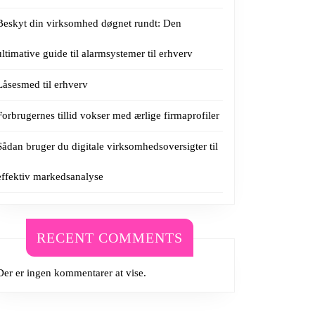
Beskyt din virksomhed døgnet rundt: Den
ultimative guide til alarmsystemer til erhverv
Låsesmed til erhverv
Forbrugernes tillid vokser med ærlige firmaprofiler
Sådan bruger du digitale virksomhedsoversigter til
effektiv markedsanalyse
RECENT COMMENTS
Der er ingen kommentarer at vise.