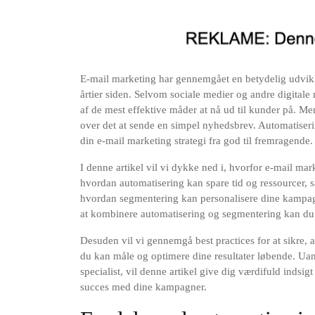
E-mail marketing har gennemgået en betydelig udvikli
årtier siden. Selvom sociale medier og andre digitale
af de mest effektive måder at nå ud til kunder på. Men
over det at sende en simpel nyhedsbrev. Automatiser
din e-mail marketing strategi fra god til fremragende.
I denne artikel vil vi dykke ned i, hvorfor e-mail mar
hvordan automatisering kan spare tid og ressourcer, sa
hvordan segmentering kan personalisere dine kampagner
at kombinere automatisering og segmentering kan du s
Desuden vil vi gennemgå best practices for at sikre, 
du kan måle og optimere dine resultater løbende. Uan
specialist, vil denne artikel give dig værdifuld indsigt
succes med dine kampagner.