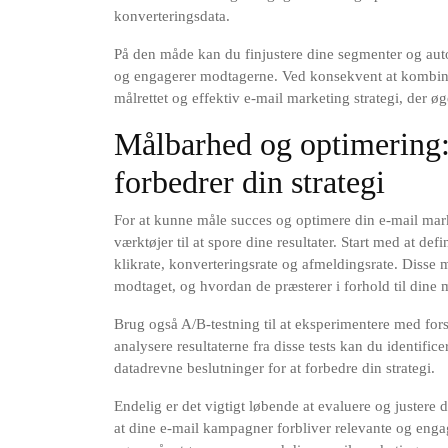
konverteringsdata.
På den måde kan du finjustere dine segmenter og autom
og engagerer modtagerne. Ved konsekvent at kombin
målrettet og effektiv e-mail marketing strategi, der ø
Målbarhed og optimering:
forbedrer din strategi
For at kunne måle succes og optimere din e-mail market
værktøjer til at spore dine resultater. Start med at d
klikrate, konverteringsrate og afmeldingsrate. Disse m
modtaget, og hvordan de præsterer i forhold til dine 
Brug også A/B-testning til at eksperimentere med fors
analysere resultaterne fra disse tests kan du identific
datadrevne beslutninger for at forbedre din strategi.
Endelig er det vigtigt løbende at evaluere og justere 
at dine e-mail kampagner forbliver relevante og engag