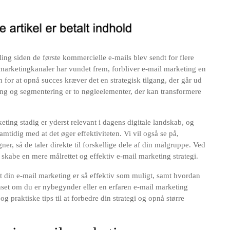
ng siden de første kommercielle e-mails blev sendt for flere
 marketingkanaler har vundet frem, forbliver e-mail marketing en
 for at opnå succes kræver det en strategisk tilgang, der går ud
ing og segmentering er to nøgleelementer, der kan transformere
keting stadig er yderst relevant i dagens digitale landskab, og
mtidig med at det øger effektiviteten. Vi vil også se på,
, så de taler direkte til forskellige dele af din målgruppe. Ved
kabe en mere målrettet og effektiv e-mail marketing strategi.
at din e-mail marketing er så effektiv som muligt, samt hvordan
set om du er nybegynder eller en erfaren e-mail marketing
 og praktiske tips til at forbedre din strategi og opnå større