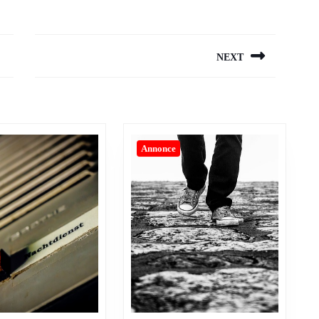
NEXT
Next
post:
Annonce