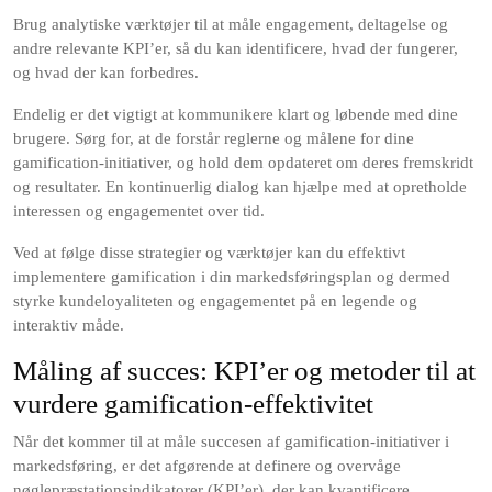
Brug analytiske værktøjer til at måle engagement, deltagelse og
andre relevante KPI’er, så du kan identificere, hvad der fungerer,
og hvad der kan forbedres.
Endelig er det vigtigt at kommunikere klart og løbende med dine
brugere. Sørg for, at de forstår reglerne og målene for dine
gamification-initiativer, og hold dem opdateret om deres fremskridt
og resultater. En kontinuerlig dialog kan hjælpe med at opretholde
interessen og engagementet over tid.
Ved at følge disse strategier og værktøjer kan du effektivt
implementere gamification i din markedsføringsplan og dermed
styrke kundeloyaliteten og engagementet på en legende og
interaktiv måde.
Måling af succes: KPI’er og metoder til at
vurdere gamification-effektivitet
Når det kommer til at måle succesen af gamification-initiativer i
markedsføring, er det afgørende at definere og overvåge
nøglepræstationsindikatorer (KPI’er), der kan kvantificere