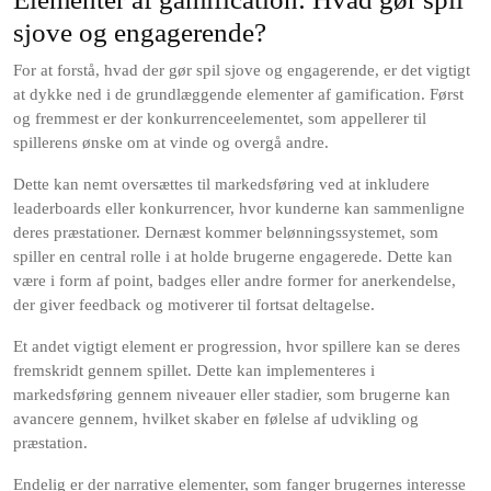
sjove og engagerende?
For at forstå, hvad der gør spil sjove og engagerende, er det vigtigt
at dykke ned i de grundlæggende elementer af gamification. Først
og fremmest er der konkurrenceelementet, som appellerer til
spillerens ønske om at vinde og overgå andre.
Dette kan nemt oversættes til markedsføring ved at inkludere
leaderboards eller konkurrencer, hvor kunderne kan sammenligne
deres præstationer. Dernæst kommer belønningssystemet, som
spiller en central rolle i at holde brugerne engagerede. Dette kan
være i form af point, badges eller andre former for anerkendelse,
der giver feedback og motiverer til fortsat deltagelse.
Et andet vigtigt element er progression, hvor spillere kan se deres
fremskridt gennem spillet. Dette kan implementeres i
markedsføring gennem niveauer eller stadier, som brugerne kan
avancere gennem, hvilket skaber en følelse af udvikling og
præstation.
Endelig er der narrative elementer, som fanger brugernes interesse