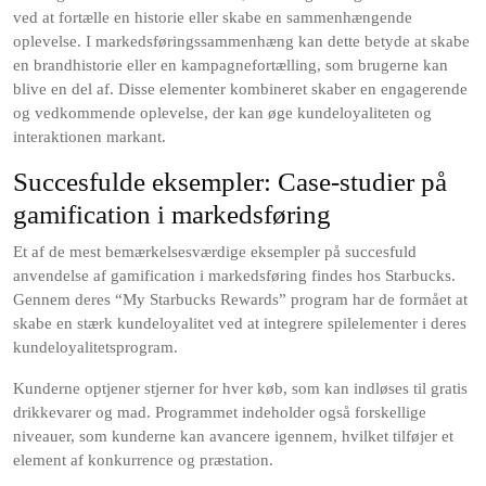
ved at fortælle en historie eller skabe en sammenhængende
oplevelse. I markedsføringssammenhæng kan dette betyde at skabe
en brandhistorie eller en kampagnefortælling, som brugerne kan
blive en del af. Disse elementer kombineret skaber en engagerende
og vedkommende oplevelse, der kan øge kundeloyaliteten og
interaktionen markant.
Succesfulde eksempler: Case-studier på
gamification i markedsføring
Et af de mest bemærkelsesværdige eksempler på succesfuld
anvendelse af gamification i markedsføring findes hos Starbucks.
Gennem deres “My Starbucks Rewards” program har de formået at
skabe en stærk kundeloyalitet ved at integrere spilelementer i deres
kundeloyalitetsprogram.
Kunderne optjener stjerner for hver køb, som kan indløses til gratis
drikkevarer og mad. Programmet indeholder også forskellige
niveauer, som kunderne kan avancere igennem, hvilket tilføjer et
element af konkurrence og præstation.