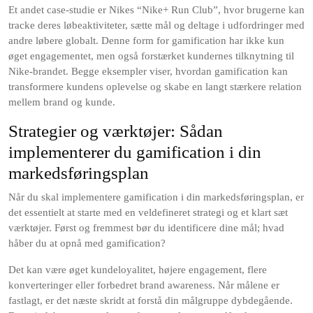
Et andet case-studie er Nikes “Nike+ Run Club”, hvor brugerne kan
tracke deres løbeaktiviteter, sætte mål og deltage i udfordringer med
andre løbere globalt. Denne form for gamification har ikke kun
øget engagementet, men også forstærket kundernes tilknytning til
Nike-brandet. Begge eksempler viser, hvordan gamification kan
transformere kundens oplevelse og skabe en langt stærkere relation
mellem brand og kunde.
Strategier og værktøjer: Sådan
implementerer du gamification i din
markedsføringsplan
Når du skal implementere gamification i din markedsføringsplan, er
det essentielt at starte med en veldefineret strategi og et klart sæt
værktøjer. Først og fremmest bør du identificere dine mål; hvad
håber du at opnå med gamification?
Det kan være øget kundeloyalitet, højere engagement, flere
konverteringer eller forbedret brand awareness. Når målene er
fastlagt, er det næste skridt at forstå din målgruppe dybdegående.