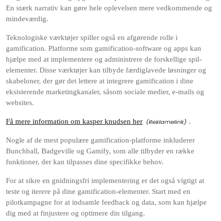
En stærk narrativ kan gøre hele oplevelsen mere vedkommende og
mindeværdig.
Teknologiske værktøjer spiller også en afgørende rolle i
gamification. Platforme som gamification-software og apps kan
hjælpe med at implementere og administrere de forskellige spil-
elementer. Disse værktøjer kan tilbyde færdiglavede løsninger og
skabeloner, der gør det lettere at integrere gamification i dine
eksisterende marketingkanaler, såsom sociale medier, e-mails og
websites.
Få mere information om kasper knudsen her
.
Nogle af de mest populære gamification-platforme inkluderer
Bunchball, Badgeville og Gamify, som alle tilbyder en række
funktioner, der kan tilpasses dine specifikke behov.
For at sikre en gnidningsfri implementering er det også vigtigt at
teste og iterere på dine gamification-elementer. Start med en
pilotkampagne for at indsamle feedback og data, som kan hjælpe
dig med at finjustere og optimere din tilgang.