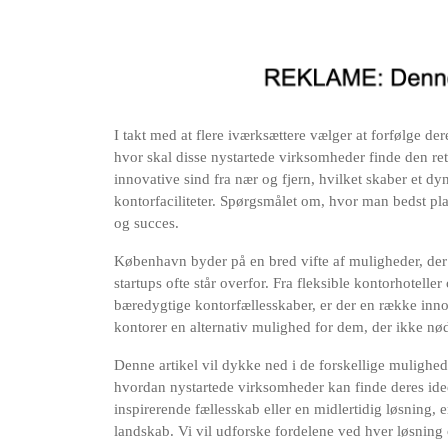
I takt med at flere iværksættere vælger at forfølge d
hvor skal disse nystartede virksomheder finde den re
innovative sind fra nær og fjern, hvilket skaber et
kontorfaciliteter. Spørgsmålet om, hvor man bedst pl
og succes.
København byder på en bred vifte af muligheder, de
startups ofte står overfor. Fra fleksible kontorhotel
bæredygtige kontorfællesskaber, er der en række innov
kontorer en alternativ mulighed for dem, der ikke nød
Denne artikel vil dykke ned i de forskellige mulighe
hvordan nystartede virksomheder kan finde deres idee
inspirerende fællesskab eller en midlertidig løsning
landskab. Vi vil udforske fordelene ved hver løsning 