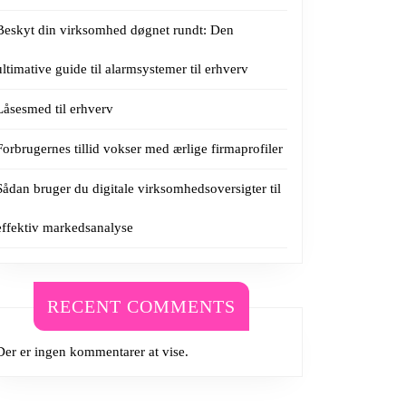
Beskyt din virksomhed døgnet rundt: Den
ultimative guide til alarmsystemer til erhverv
Låsesmed til erhverv
Forbrugernes tillid vokser med ærlige firmaprofiler
Sådan bruger du digitale virksomhedsoversigter til
effektiv markedsanalyse
RECENT COMMENTS
Der er ingen kommentarer at vise.