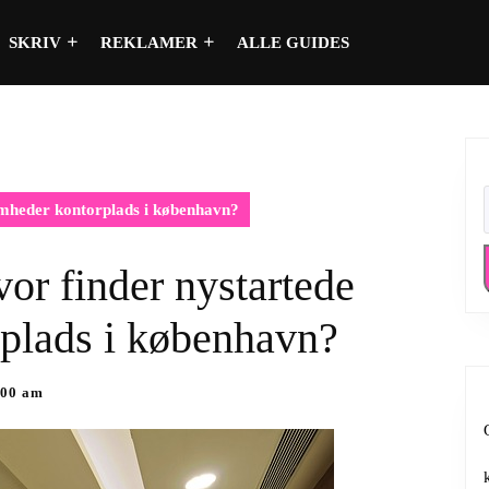
SKRIV
REKLAMER
ALLE GUIDES
ksomheder kontorplads i københavn?
Hvor finder nystartede
plads i københavn?
:00 am