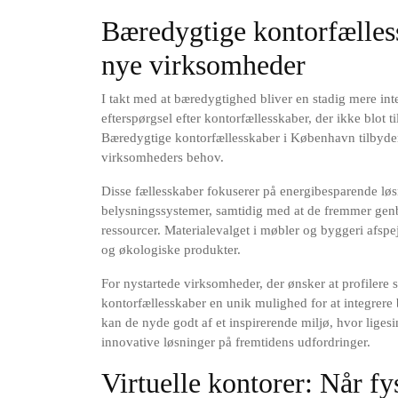
Bæredygtige kontorfælless
nye virksomheder
I takt med at bæredygtighed bliver en stadig mere int
efterspørgsel efter kontorfællesskaber, der ikke blot t
Bæredygtige kontorfællesskaber i København tilbyder 
virksomheders behov.
Disse fællesskaber fokuserer på energibesparende løs
belysningssystemer, samtidig med at de fremmer genb
ressourcer. Materialevalget i møbler og byggeri afspe
og økologiske produkter.
For nystartede virksomheder, der ønsker at profilere s
kontorfællesskaber en unik mulighed for at integrere b
kan de nyde godt af et inspirerende miljø, hvor lig
innovative løsninger på fremtidens udfordringer.
Virtuelle kontorer: Når fy