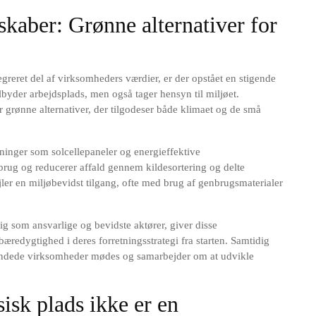
kaber: Grønne alternativer for
egreret del af virksomheders værdier, er der opstået en stigende
ilbyder arbejdsplads, men også tager hensyn til miljøet.
grønne alternativer, der tilgodeser både klimaet og de små
ninger som solcellepaneler og energieffektive
rug og reducerer affald gennem kildesortering og delte
jler en miljøbevidst tilgang, ofte med brug af genbrugsmaterialer
ig som ansvarlige og bevidste aktører, giver disse
æredygtighed i deres forretningsstrategi fra starten. Samtidig
esindede virksomheder mødes og samarbejder om at udvikle
sisk plads ikke er en