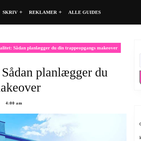
SKRIV
REKLAMER
ALLE GUIDES
 realitet: Sådan planlægger du din trappeopgangs makeover
et: Sådan planlægger du
makeover
4:00 am