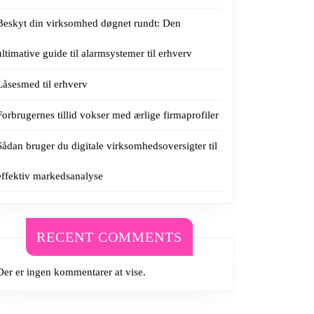
Beskyt din virksomhed døgnet rundt: Den
ultimative guide til alarmsystemer til erhverv
Låsesmed til erhverv
Forbrugernes tillid vokser med ærlige firmaprofiler
Sådan bruger du digitale virksomhedsoversigter til
effektiv markedsanalyse
RECENT COMMENTS
Der er ingen kommentarer at vise.