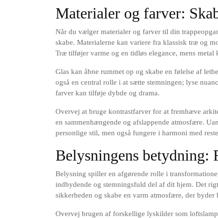
Materialer og farver: Ska
Når du vælger materialer og farver til din trappeopgan
skabe. Materialerne kan variere fra klassisk træ og mo
Træ tilføjer varme og en tidløs elegance, mens metal 
Glas kan åbne rummet op og skabe en følelse af lethe
også en central rolle i at sætte stemningen; lyse nuan
farver kan tilføje dybde og drama.
Overvej at bruge kontrastfarver for at fremhæve arkite
en sammenhængende og afslappende atmosfære. Uanset 
personlige stil, men også fungere i harmoni med reste
Belysningens betydning: F
Belysning spiller en afgørende rolle i transformatione
indbydende og stemningsfuld del af dit hjem. Det rigt
sikkerheden og skabe en varm atmosfære, der byder
Overvej brugen af forskellige lyskilder som loftslamp