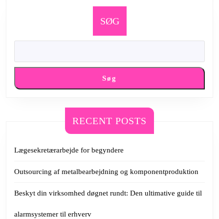
SØG
Søg
RECENT POSTS
Lægesekretærarbejde for begyndere
Outsourcing af metalbearbejdning og komponentproduktion
Beskyt din virksomhed døgnet rundt: Den ultimative guide til
alarmsystemer til erhverv