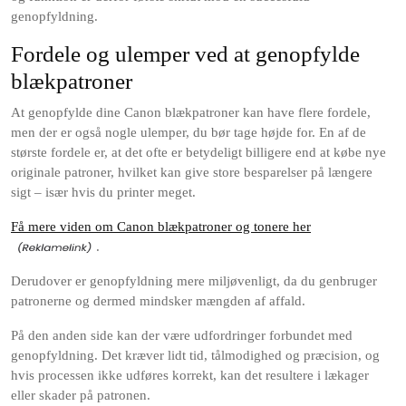
genopfyldning.
Fordele og ulemper ved at genopfylde
blækpatroner
At genopfylde dine Canon blækpatroner kan have flere fordele,
men der er også nogle ulemper, du bør tage højde for. En af de
største fordele er, at det ofte er betydeligt billigere end at købe nye
originale patroner, hvilket kan give store besparelser på længere
sigt – især hvis du printer meget.
Få mere viden om Canon blækpatroner og tonere her
.
Derudover er genopfyldning mere miljøvenligt, da du genbruger
patronerne og dermed mindsker mængden af affald.
På den anden side kan der være udfordringer forbundet med
genopfyldning. Det kræver lidt tid, tålmodighed og præcision, og
hvis processen ikke udføres korrekt, kan det resultere i lækager
eller skader på patronen.