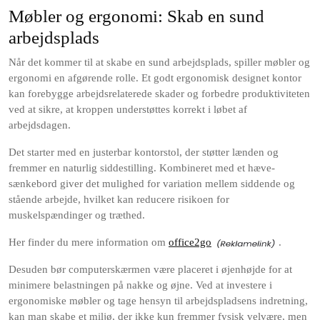
Møbler og ergonomi: Skab en sund
arbejdsplads
Når det kommer til at skabe en sund arbejdsplads, spiller møbler og
ergonomi en afgørende rolle. Et godt ergonomisk designet kontor
kan forebygge arbejdsrelaterede skader og forbedre produktiviteten
ved at sikre, at kroppen understøttes korrekt i løbet af
arbejdsdagen.
Det starter med en justerbar kontorstol, der støtter lænden og
fremmer en naturlig siddestilling. Kombineret med et hæve-
sænkebord giver det mulighed for variation mellem siddende og
stående arbejde, hvilket kan reducere risikoen for
muskelspændinger og træthed.
Her finder du mere information om
office2go
.
Desuden bør computerskærmen være placeret i øjenhøjde for at
minimere belastningen på nakke og øjne. Ved at investere i
ergonomiske møbler og tage hensyn til arbejdspladsens indretning,
kan man skabe et miljø, der ikke kun fremmer fysisk velvære, men