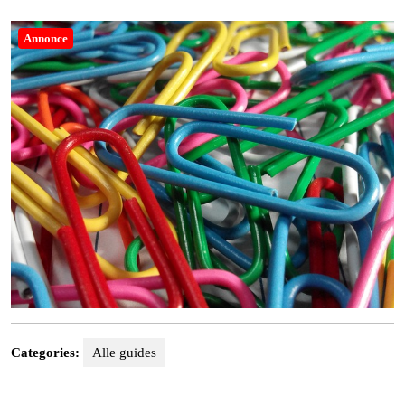
7,
2024
Annonce
Categories:
Alle guides