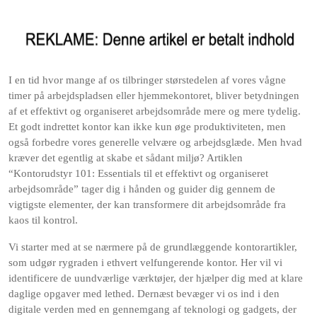
I en tid hvor mange af os tilbringer størstedelen af vores vågne
timer på arbejdspladsen eller hjemmekontoret, bliver betydningen
af et effektivt og organiseret arbejdsområde mere og mere tydelig.
Et godt indrettet kontor kan ikke kun øge produktiviteten, men
også forbedre vores generelle velvære og arbejdsglæde. Men hvad
kræver det egentlig at skabe et sådant miljø? Artiklen
“Kontorudstyr 101: Essentials til et effektivt og organiseret
arbejdsområde” tager dig i hånden og guider dig gennem de
vigtigste elementer, der kan transformere dit arbejdsområde fra
kaos til kontrol.
Vi starter med at se nærmere på de grundlæggende kontorartikler,
som udgør rygraden i ethvert velfungerende kontor. Her vil vi
identificere de uundværlige værktøjer, der hjælper dig med at klare
daglige opgaver med lethed. Dernæst bevæger vi os ind i den
digitale verden med en gennemgang af teknologi og gadgets, der