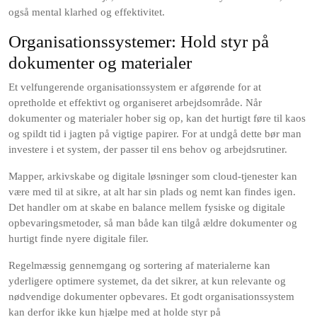
også mental klarhed og effektivitet.
Organisationssystemer: Hold styr på
dokumenter og materialer
Et velfungerende organisationssystem er afgørende for at
opretholde et effektivt og organiseret arbejdsområde. Når
dokumenter og materialer hober sig op, kan det hurtigt føre til kaos
og spildt tid i jagten på vigtige papirer. For at undgå dette bør man
investere i et system, der passer til ens behov og arbejdsrutiner.
Mapper, arkivskabe og digitale løsninger som cloud-tjenester kan
være med til at sikre, at alt har sin plads og nemt kan findes igen.
Det handler om at skabe en balance mellem fysiske og digitale
opbevaringsmetoder, så man både kan tilgå ældre dokumenter og
hurtigt finde nyere digitale filer.
Regelmæssig gennemgang og sortering af materialerne kan
yderligere optimere systemet, da det sikrer, at kun relevante og
nødvendige dokumenter opbevares. Et godt organisationssystem
kan derfor ikke kun hjælpe med at holde styr på