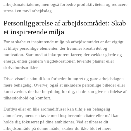
arbejdsmaterialerne, men også forbedre produktiviteten og reducere
stress i en travl arbejdsdag.
Personliggørelse af arbejdsområdet: Skab
et inspirerende miljø
For at skabe et inspirerende miljø på arbejdsområdet er det vigtigt
at tilføje personlige elementer, der fremmer kreativitet og
motivation. Start med at inkorporere farver, der vækker glæde og
energi, enten gennem vægdekorationer, levende planter eller
skrivebordsartikler.
Disse visuelle stimuli kan forbedre humøret og gøre arbejdsdagen
mere behagelig. Overvej også at inkludere personlige billeder eller
kunstværker, der har betydning for dig, da de kan give en følelse af
tilhørsforhold og komfort.
Duftlys eller en lille aromadiffuser kan tilføje en behagelig
atmosfære, mens en tavle med inspirerende citater eller mål kan
holde dig fokuseret på dine ambitioner. Ved at tilpasse dit
arbejdsområde på denne måde, skaber du ikke blot et mere