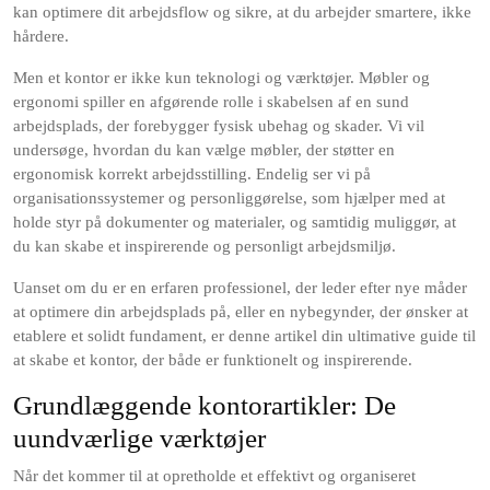
kan optimere dit arbejdsflow og sikre, at du arbejder smartere, ikke
hårdere.
Men et kontor er ikke kun teknologi og værktøjer. Møbler og
ergonomi spiller en afgørende rolle i skabelsen af en sund
arbejdsplads, der forebygger fysisk ubehag og skader. Vi vil
undersøge, hvordan du kan vælge møbler, der støtter en
ergonomisk korrekt arbejdsstilling. Endelig ser vi på
organisationssystemer og personliggørelse, som hjælper med at
holde styr på dokumenter og materialer, og samtidig muliggør, at
du kan skabe et inspirerende og personligt arbejdsmiljø.
Uanset om du er en erfaren professionel, der leder efter nye måder
at optimere din arbejdsplads på, eller en nybegynder, der ønsker at
etablere et solidt fundament, er denne artikel din ultimative guide til
at skabe et kontor, der både er funktionelt og inspirerende.
Grundlæggende kontorartikler: De
uundværlige værktøjer
Når det kommer til at opretholde et effektivt og organiseret