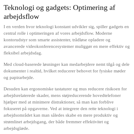
Teknologi og gadgets: Optimering af
arbejdsflow
I en verden hvor teknologi konstant udvikler sig, spiller gadgets en
central rolle i optimeringen af vores arbejdsflow. Moderne
kontorudstyr som smarte assistenter, trådløse opladere og
avancerede videokonferencesystemer muliggør en mere effektiv og
fleksibel arbejdsdag.
Med cloud-baserede løsninger kan medarbejdere nemt tilgå og dele
dokumenter i realtid, hvilket reducerer behovet for fysiske møder
og papirarbejde.
Desuden kan ergonomiske tastaturer og mus reducere risikoen for
arbejdsrelaterede skader, mens støjreducerende hovedtelefoner
hjælper med at minimere distraktioner, så man kan forblive
fokuseret på opgaverne. Ved at integrere den rette teknologi i
arbejdsområdet kan man således skabe en mere produktiv og
strømlinet arbejdsgang, der både fremmer effektivitet og
arbejdsglæde.