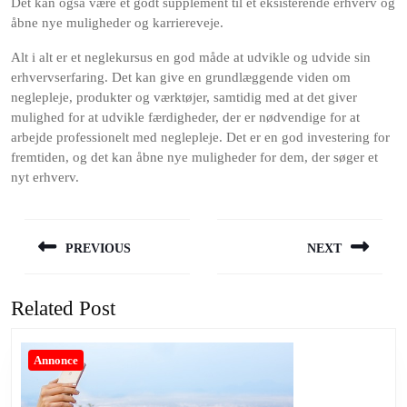
Det kan også være et godt supplement til et eksisterende erhverv og
åbne nye muligheder og karriereveje.
Alt i alt er et neglekursus en god måde at udvikle og udvide sin
erhvervserfaring. Det kan give en grundlæggende viden om
neglepleje, produkter og værktøjer, samtidig med at det giver
mulighed for at udvikle færdigheder, der er nødvendige for at
arbejde professionelt med neglepleje. Det er en god investering for
fremtiden, og det kan åbne nye muligheder for dem, der søger et
nyt erhverv.
Indlægsnavigation
PREVIOUS
NEXT
Previous
Next
post:
post:
Related Post
Annonce