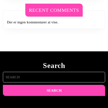
RECENT COMMENTS
Der er ingen kommentarer at vise.
Search
Search
for: