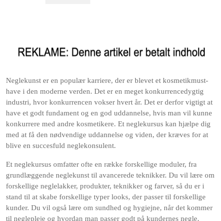
Neglekunst er en populær karriere, der er blevet et kosmetikmust-
have i den moderne verden. Det er en meget konkurrencedygtig
industri, hvor konkurrencen vokser hvert år. Det er derfor vigtigt at
have et godt fundament og en god uddannelse, hvis man vil kunne
konkurrere med andre kosmetikere. Et neglekursus kan hjælpe dig
med at få den nødvendige uddannelse og viden, der kræves for at
blive en succesfuld neglekonsulent.
Et neglekursus omfatter ofte en række forskellige moduler, fra
grundlæggende neglekunst til avancerede teknikker. Du vil lære om
forskellige neglelakker, produkter, teknikker og farver, så du er i
stand til at skabe forskellige typer looks, der passer til forskellige
kunder. Du vil også lære om sundhed og hygiejne, når det kommer
til neglepleje og hvordan man passer godt på kundernes negle.