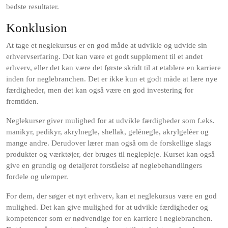
bedste resultater.
Konklusion
At tage et neglekursus er en god måde at udvikle og udvide sin
erhvervserfaring. Det kan være et godt supplement til et andet
erhverv, eller det kan være det første skridt til at etablere en karriere
inden for neglebranchen. Det er ikke kun et godt måde at lære nye
færdigheder, men det kan også være en god investering for
fremtiden.
Neglekurser giver mulighed for at udvikle færdigheder som f.eks.
manikyr, pedikyr, akrylnegle, shellak, gelénegle, akrylgeléer og
mange andre. Derudover lærer man også om de forskellige slags
produkter og værktøjer, der bruges til neglepleje. Kurset kan også
give en grundig og detaljeret forståelse af neglebehandlingers
fordele og ulemper.
For dem, der søger et nyt erhverv, kan et neglekursus være en god
mulighed. Det kan give mulighed for at udvikle færdigheder og
kompetencer som er nødvendige for en karriere i neglebranchen.