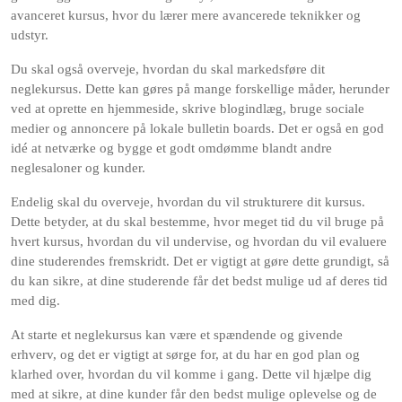
avanceret kursus, hvor du lærer mere avancerede teknikker og
udstyr.
Du skal også overveje, hvordan du skal markedsføre dit
neglekursus. Dette kan gøres på mange forskellige måder, herunder
ved at oprette en hjemmeside, skrive blogindlæg, bruge sociale
medier og annoncere på lokale bulletin boards. Det er også en god
idé at netværke og bygge et godt omdømme blandt andre
neglesaloner og kunder.
Endelig skal du overveje, hvordan du vil strukturere dit kursus.
Dette betyder, at du skal bestemme, hvor meget tid du vil bruge på
hvert kursus, hvordan du vil undervise, og hvordan du vil evaluere
dine studerendes fremskridt. Det er vigtigt at gøre dette grundigt, så
du kan sikre, at dine studerende får det bedst mulige ud af deres tid
med dig.
At starte et neglekursus kan være et spændende og givende
erhverv, og det er vigtigt at sørge for, at du har en god plan og
klarhed over, hvordan du vil komme i gang. Dette vil hjælpe dig
med at sikre, at dine kunder får den bedst mulige oplevelse og de