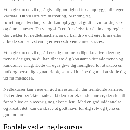
Et neglekursus vil også give dig mulighed for at opbygge din egen
karriere. Du vil lære om marketing, branding og
forretningsudvikling, så du kan opbygge et godt navn for dig selv
og dine tjenester. Du vil også få en forståelse for de love og regler,
der gælder for neglebranchen, så du kan drive dit eget firma eller
arbejde som selvstændig erhvervsdrivende med succes.
Et neglekursus vil også lære dig om forskellige kreative ideer og
trendy designs, så du kan tilpasse dig konstant skiftende trends og
kundernes smag. Dette vil også give dig mulighed for at skabe en
unik og personlig signaturlook, som vil hjælpe dig med at skille dig
ud fra mængden.
Neglekurser kan være en god investering i din fremtidige karriere.
Det er den perfekte måde at få den korrekte uddannelse, der skal til
for at blive en succesrig neglekonsulent. Med en god uddannelse
og kreativitet, kan du skabe et godt navn for dig selv og tjene en
god indkomst.
Fordele ved et neglekursus