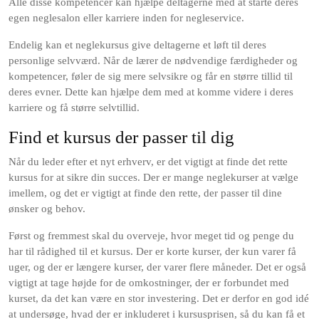
Alle disse kompetencer kan hjælpe deltagerne med at starte deres
egen neglesalon eller karriere inden for negleservice.
Endelig kan et neglekursus give deltagerne et løft til deres
personlige selvværd. Når de lærer de nødvendige færdigheder og
kompetencer, føler de sig mere selvsikre og får en større tillid til
deres evner. Dette kan hjælpe dem med at komme videre i deres
karriere og få større selvtillid.
Find et kursus der passer til dig
Når du leder efter et nyt erhverv, er det vigtigt at finde det rette
kursus for at sikre din succes. Der er mange neglekurser at vælge
imellem, og det er vigtigt at finde den rette, der passer til dine
ønsker og behov.
Først og fremmest skal du overveje, hvor meget tid og penge du
har til rådighed til et kursus. Der er korte kurser, der kun varer få
uger, og der er længere kurser, der varer flere måneder. Det er også
vigtigt at tage højde for de omkostninger, der er forbundet med
kurset, da det kan være en stor investering. Det er derfor en god idé
at undersøge, hvad der er inkluderet i kursusprisen, så du kan få et