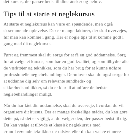
det kursus, der passer bedst til dine ønsker og behov.
Tips til at starte et neglekursus
At starte et neglekursus kan være en spændende, men også
skræmmende oplevelse. Der er mange faktorer, der skal overvejes,
før man kan komme i gang. Her er nogle tips til at komme godt i
gang med dit neglekursus:
Først og fremmest skal du sørge for at få en god uddannelse. Sørg
for at vælge et kursus, som har en god kvalitet, og som tilbyder alle
de værktøjer og teknikker, som du har brug for at kunne udføre
professionelle neglebehandlinger. Derudover skal du også sørge for
at uddanne dig selv om relevante sundheds- og
sikkerhedspolitikker, så du er klar til at udføre de bedste
neglebehandlinger muligt.
Når du har fået din uddannelse, skal du overveje, hvordan du vil
organisere dit kursus. Der er mange forskellige måder, du kan gøre
dette på, så det er vigtigt, at du vælger den, der passer bedst til dig.
Du kan vælge at tilbyde et klassisk neglekursus med
grundlæggende teknikker og udstyr, eller du kan vælge et mere