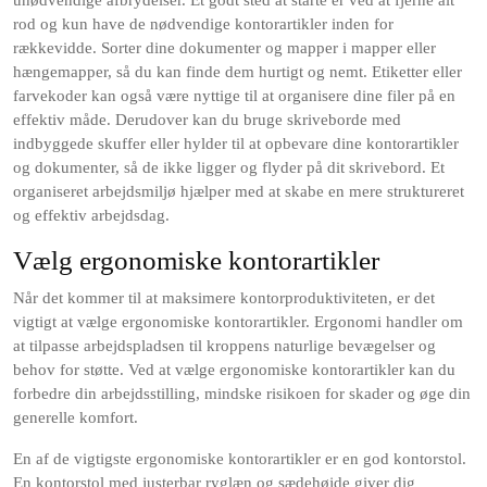
unødvendige afbrydelser. Et godt sted at starte er ved at fjerne alt
rod og kun have de nødvendige kontorartikler inden for
rækkevidde. Sorter dine dokumenter og mapper i mapper eller
hængemapper, så du kan finde dem hurtigt og nemt. Etiketter eller
farvekoder kan også være nyttige til at organisere dine filer på en
effektiv måde. Derudover kan du bruge skriveborde med
indbyggede skuffer eller hylder til at opbevare dine kontorartikler
og dokumenter, så de ikke ligger og flyder på dit skrivebord. Et
organiseret arbejdsmiljø hjælper med at skabe en mere struktureret
og effektiv arbejdsdag.
Vælg ergonomiske kontorartikler
Når det kommer til at maksimere kontorproduktiviteten, er det
vigtigt at vælge ergonomiske kontorartikler. Ergonomi handler om
at tilpasse arbejdspladsen til kroppens naturlige bevægelser og
behov for støtte. Ved at vælge ergonomiske kontorartikler kan du
forbedre din arbejdsstilling, mindske risikoen for skader og øge din
generelle komfort.
En af de vigtigste ergonomiske kontorartikler er en god kontorstol.
En kontorstol med justerbar ryglæn og sædehøjde giver dig