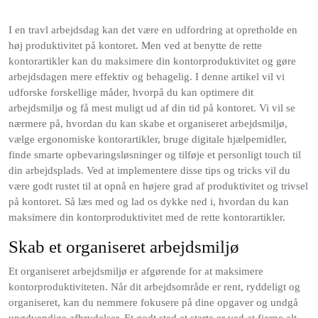
I en travl arbejdsdag kan det være en udfordring at opretholde en
høj produktivitet på kontoret. Men ved at benytte de rette
kontorartikler kan du maksimere din kontorproduktivitet og gøre
arbejdsdagen mere effektiv og behagelig. I denne artikel vil vi
udforske forskellige måder, hvorpå du kan optimere dit
arbejdsmiljø og få mest muligt ud af din tid på kontoret. Vi vil se
nærmere på, hvordan du kan skabe et organiseret arbejdsmiljø,
vælge ergonomiske kontorartikler, bruge digitale hjælpemidler,
finde smarte opbevaringsløsninger og tilføje et personligt touch til
din arbejdsplads. Ved at implementere disse tips og tricks vil du
være godt rustet til at opnå en højere grad af produktivitet og trivsel
på kontoret. Så læs med og lad os dykke ned i, hvordan du kan
maksimere din kontorproduktivitet med de rette kontorartikler.
Skab et organiseret arbejdsmiljø
Et organiseret arbejdsmiljø er afgørende for at maksimere
kontorproduktiviteten. Når dit arbejdsområde er rent, ryddeligt og
organiseret, kan du nemmere fokusere på dine opgaver og undgå