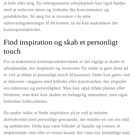
at lede efter ting. En velorganiseret arbejdsplads kan også hjælpe
med at reducere stress og forbedre din koncentration og
produktivitet. Så sørg for at investere i de rette
opbevaringsløsninger til dit kontor, så du kan maksimere din
kontorproduktivitet.
Find inspiration og skab et personligt
touch
For at maksimere kontorproduktiviteten er det vigtigt at skabe et
arbejdsmiljø, der inspirerer og motiverer. En måde at gøre dette på
er ved at tilføje et personligt touch til kontoret. Dette kan gøres ved
at dekorere væggene med billeder eller kunstværker, der afspejler
ens interesser og personlighed. Man kan også tilføje planter eller
blomster, som ikke kun skaber en behagelig atmosfære, men også
forbedrer luftkvaliteten.
En anden måde at finde inspiration på er ved at indrette
skrivebordet med personlige genstande, der minder en om ens mål
og ambitioner. Dette kan være billeder af familie og venner, et
inspirerende citat eller et vision board, der viser ens fremtidige mål.