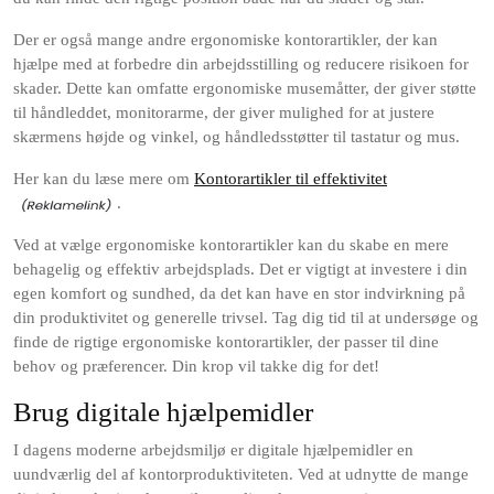
Der er også mange andre ergonomiske kontorartikler, der kan
hjælpe med at forbedre din arbejdsstilling og reducere risikoen for
skader. Dette kan omfatte ergonomiske musemåtter, der giver støtte
til håndleddet, monitorarme, der giver mulighed for at justere
skærmens højde og vinkel, og håndledsstøtter til tastatur og mus.
Her kan du læse mere om
Kontorartikler til effektivitet
.
Ved at vælge ergonomiske kontorartikler kan du skabe en mere
behagelig og effektiv arbejdsplads. Det er vigtigt at investere i din
egen komfort og sundhed, da det kan have en stor indvirkning på
din produktivitet og generelle trivsel. Tag dig tid til at undersøge og
finde de rigtige ergonomiske kontorartikler, der passer til dine
behov og præferencer. Din krop vil takke dig for det!
Brug digitale hjælpemidler
I dagens moderne arbejdsmiljø er digitale hjælpemidler en
uundværlig del af kontorproduktiviteten. Ved at udnytte de mange