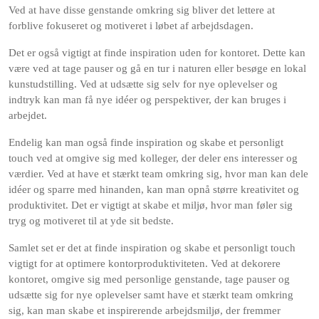
Ved at have disse genstande omkring sig bliver det lettere at
forblive fokuseret og motiveret i løbet af arbejdsdagen.
Det er også vigtigt at finde inspiration uden for kontoret. Dette kan
være ved at tage pauser og gå en tur i naturen eller besøge en lokal
kunstudstilling. Ved at udsætte sig selv for nye oplevelser og
indtryk kan man få nye idéer og perspektiver, der kan bruges i
arbejdet.
Endelig kan man også finde inspiration og skabe et personligt
touch ved at omgive sig med kolleger, der deler ens interesser og
værdier. Ved at have et stærkt team omkring sig, hvor man kan dele
idéer og sparre med hinanden, kan man opnå større kreativitet og
produktivitet. Det er vigtigt at skabe et miljø, hvor man føler sig
tryg og motiveret til at yde sit bedste.
Samlet set er det at finde inspiration og skabe et personligt touch
vigtigt for at optimere kontorproduktiviteten. Ved at dekorere
kontoret, omgive sig med personlige genstande, tage pauser og
udsætte sig for nye oplevelser samt have et stærkt team omkring
sig, kan man skabe et inspirerende arbejdsmiljø, der fremmer