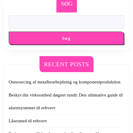
SØG
Søg
RECENT POSTS
Outsourcing af metalbearbejdning og komponentproduktion
Beskyt din virksomhed døgnet rundt: Den ultimative guide til
alarmsystemer til erhverv
Låsesmed til erhverv