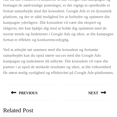
foretaget de nødvendige justeringer, er det vigtigt at opretholde et
fortsat samarbejde med din konsulent. Google Ads er en dynamisk
platform, og der er altid mulighed for at forbedre og optimere din
kampagne yderligere. Din konsulent vil være din ekspert og
rådgiver, der kan hjælpe dig med at holde dig opdateret med de
nyeste trends og funktioner i Google Ads og sikre, at din kampagne
fortsat er effektiv og konkurrencedygtig.
Ved at arbejde tæt sammen med din konsulent og fortsætte
samarbejdet kan du opnå større succes med din Google Ads
kampagne og maksimere dit udbytte. Din konsulent vil være din
partner i at opnå de ønskede resultater og sikre, at din virksomhed
får størst mulig synlighed og effektivitet på Google Ads-platformen.
Indlægsnavigation
PREVIOUS
NEXT
Previous
Next
post:
post:
Related Post