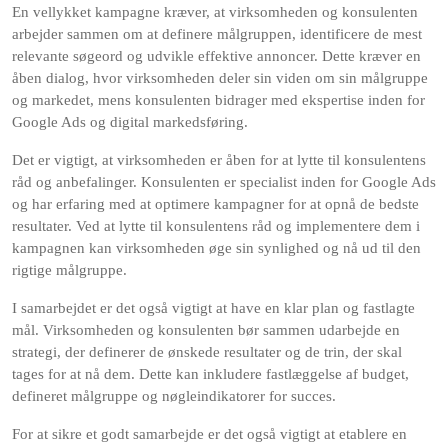
En vellykket kampagne kræver, at virksomheden og konsulenten
arbejder sammen om at definere målgruppen, identificere de mest
relevante søgeord og udvikle effektive annoncer. Dette kræver en
åben dialog, hvor virksomheden deler sin viden om sin målgruppe
og markedet, mens konsulenten bidrager med ekspertise inden for
Google Ads og digital markedsføring.
Det er vigtigt, at virksomheden er åben for at lytte til konsulentens
råd og anbefalinger. Konsulenten er specialist inden for Google Ads
og har erfaring med at optimere kampagner for at opnå de bedste
resultater. Ved at lytte til konsulentens råd og implementere dem i
kampagnen kan virksomheden øge sin synlighed og nå ud til den
rigtige målgruppe.
I samarbejdet er det også vigtigt at have en klar plan og fastlagte
mål. Virksomheden og konsulenten bør sammen udarbejde en
strategi, der definerer de ønskede resultater og de trin, der skal
tages for at nå dem. Dette kan inkludere fastlæggelse af budget,
defineret målgruppe og nøgleindikatorer for succes.
For at sikre et godt samarbejde er det også vigtigt at etablere en