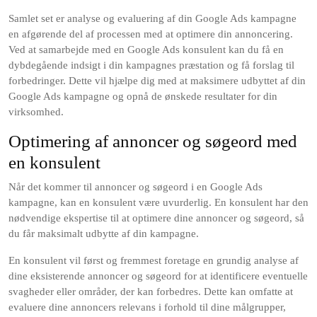
Samlet set er analyse og evaluering af din Google Ads kampagne
en afgørende del af processen med at optimere din annoncering.
Ved at samarbejde med en Google Ads konsulent kan du få en
dybdegående indsigt i din kampagnes præstation og få forslag til
forbedringer. Dette vil hjælpe dig med at maksimere udbyttet af din
Google Ads kampagne og opnå de ønskede resultater for din
virksomhed.
Optimering af annoncer og søgeord med
en konsulent
Når det kommer til annoncer og søgeord i en Google Ads
kampagne, kan en konsulent være uvurderlig. En konsulent har den
nødvendige ekspertise til at optimere dine annoncer og søgeord, så
du får maksimalt udbytte af din kampagne.
En konsulent vil først og fremmest foretage en grundig analyse af
dine eksisterende annoncer og søgeord for at identificere eventuelle
svagheder eller områder, der kan forbedres. Dette kan omfatte at
evaluere dine annoncers relevans i forhold til dine målgrupper,