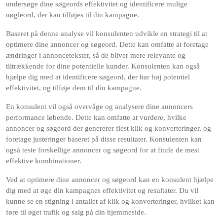
undersøge dine søgeords effektivitet og identificere mulige
nøgleord, der kan tilføjes til din kampagne.
Baseret på denne analyse vil konsulenten udvikle en strategi til at
optimere dine annoncer og søgeord. Dette kan omfatte at foretage
ændringer i annoncetekster, så de bliver mere relevante og
tiltrækkende for dine potentielle kunder. Konsulenten kan også
hjælpe dig med at identificere søgeord, der har høj potentiel
effektivitet, og tilføje dem til din kampagne.
En konsulent vil også overvåge og analysere dine annoncers
performance løbende. Dette kan omfatte at vurdere, hvilke
annoncer og søgeord der genererer flest klik og konverteringer, og
foretage justeringer baseret på disse resultater. Konsulenten kan
også teste forskellige annoncer og søgeord for at finde de mest
effektive kombinationer.
Ved at optimere dine annoncer og søgeord kan en konsulent hjælpe
dig med at øge din kampagnes effektivitet og resultater. Du vil
kunne se en stigning i antallet af klik og konverteringer, hvilket kan
føre til øget trafik og salg på din hjemmeside.