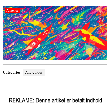
3,
2023
Annonce
Categories:
Alle guides