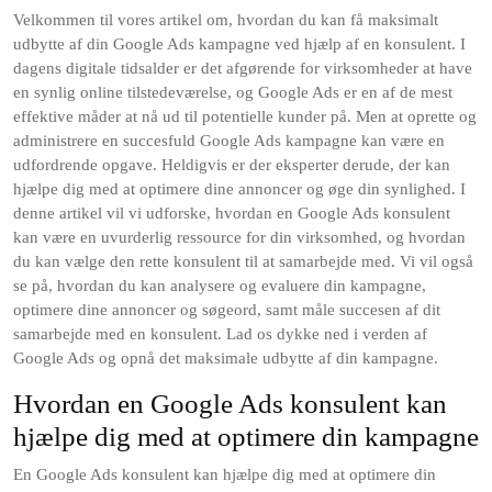
Velkommen til vores artikel om, hvordan du kan få maksimalt
udbytte af din Google Ads kampagne ved hjælp af en konsulent. I
dagens digitale tidsalder er det afgørende for virksomheder at have
en synlig online tilstedeværelse, og Google Ads er en af ​​de mest
effektive måder at nå ud til potentielle kunder på. Men at oprette og
administrere en succesfuld Google Ads kampagne kan være en
udfordrende opgave. Heldigvis er der eksperter derude, der kan
hjælpe dig med at optimere dine annoncer og øge din synlighed. I
denne artikel vil vi udforske, hvordan en Google Ads konsulent
kan være en uvurderlig ressource for din virksomhed, og hvordan
du kan vælge den rette konsulent til at samarbejde med. Vi vil også
se på, hvordan du kan analysere og evaluere din kampagne,
optimere dine annoncer og søgeord, samt måle succesen af ​​dit
samarbejde med en konsulent. Lad os dykke ned i verden af
Google Ads og opnå det maksimale udbytte af din kampagne.
Hvordan en Google Ads konsulent kan
hjælpe dig med at optimere din kampagne
En Google Ads konsulent kan hjælpe dig med at optimere din