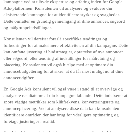
kampagne ved at tilbyde ekspertise og erfaring inden for Google
Ads-platformen. Konsulenten vil analysere og evaluere din
eksisterende kampagne for at identificere styrker og svagheder.
Dette omfatter en grundig gennemgang af dine annoncer, søgeord
og målgruppeindstillinger.
Konsulenten vil derefter foreslå specifikke ændringer og
forbedringer for at maksimere effektiviteten af din kampagne. Dette
kan omfatte justering af budstrategier, oprettelse af nye annoncer
eller søgeord, eller ændring af indstillinger for målretning og
placering. Konsulenten vil også hjælpe med at optimere din
annoncebudgettering for at sikre, at du får mest muligt ud af dine
annonceudgifter.
En Google Ads konsulent vil også være i stand til at overvåge og
analysere resultaterne af din kampagne løbende. Dette indebærer at
spore vigtige metrikker som klikfrekvens, konverteringsrate og
annonceplacering. Ved at analysere disse data kan konsulenten
identificere områder, der har brug for yderligere optimering og
foretage justeringer i realtid.