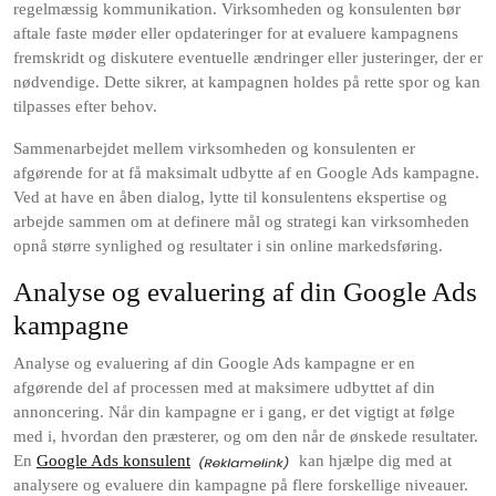
regelmæssig kommunikation. Virksomheden og konsulenten bør
aftale faste møder eller opdateringer for at evaluere kampagnens
fremskridt og diskutere eventuelle ændringer eller justeringer, der er
nødvendige. Dette sikrer, at kampagnen holdes på rette spor og kan
tilpasses efter behov.
Sammenarbejdet mellem virksomheden og konsulenten er
afgørende for at få maksimalt udbytte af en Google Ads kampagne.
Ved at have en åben dialog, lytte til konsulentens ekspertise og
arbejde sammen om at definere mål og strategi kan virksomheden
opnå større synlighed og resultater i sin online markedsføring.
Analyse og evaluering af din Google Ads
kampagne
Analyse og evaluering af din Google Ads kampagne er en
afgørende del af processen med at maksimere udbyttet af din
annoncering. Når din kampagne er i gang, er det vigtigt at følge
med i, hvordan den præsterer, og om den når de ønskede resultater.
En
Google Ads konsulent
kan hjælpe dig med at
analysere og evaluere din kampagne på flere forskellige niveauer.