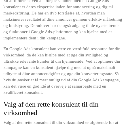
En af fordelene ved at arbejde sammen med en Google Ads
konsulent er deres ekspertise inden for annoncering og digital
markedsføring. De har en dyb forståelse af, hvordan man
maksimerer resultatet af dine annoncer gennem effektiv målretning
og budstyring. Derudover har de også adgang til de nyeste trends
og funktioner i Google Ads-platformen og kan hjælpe med at
implementere dem i din kampagne.
En Google Ads konsulent kan være en værdifuld ressource for din
virksomhed, da de kan hjælpe med at øge din synlighed og
tiltrække relevante kunder til din hjemmeside. Ved at optimere din
kampagne kan en konsulent hjælpe dig med at opnå maksimalt
udbytte af dine annonceudgifter og øge din konverteringsrate. Så
hvis du ønsker at få mest muligt ud af din Google Ads kampagne,
kan det være en god idé at overveje at samarbejde med en
kvalificeret konsulent.
Valg af den rette konsulent til din
virksomhed
Valg af den rette konsulent til din virksomhed er afgørende for at