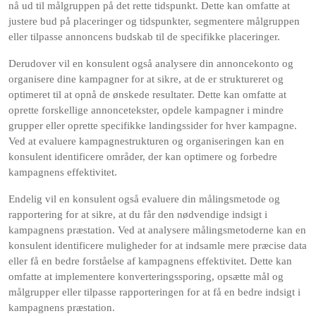
nå ud til målgruppen på det rette tidspunkt. Dette kan omfatte at
justere bud på placeringer og tidspunkter, segmentere målgruppen
eller tilpasse annoncens budskab til de specifikke placeringer.
Derudover vil en konsulent også analysere din annoncekonto og
organisere dine kampagner for at sikre, at de er struktureret og
optimeret til at opnå de ønskede resultater. Dette kan omfatte at
oprette forskellige annoncetekster, opdele kampagner i mindre
grupper eller oprette specifikke landingssider for hver kampagne.
Ved at evaluere kampagnestrukturen og organiseringen kan en
konsulent identificere områder, der kan optimere og forbedre
kampagnens effektivitet.
Endelig vil en konsulent også evaluere din målingsmetode og
rapportering for at sikre, at du får den nødvendige indsigt i
kampagnens præstation. Ved at analysere målingsmetoderne kan en
konsulent identificere muligheder for at indsamle mere præcise data
eller få en bedre forståelse af kampagnens effektivitet. Dette kan
omfatte at implementere konverteringssporing, opsætte mål og
målgrupper eller tilpasse rapporteringen for at få en bedre indsigt i
kampagnens præstation.