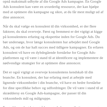
opnå maksimalt udbytte af din Google Ads kampagne. En Google
Ads konsulent kan være en uvurderlig ressource, der kan hjælpe
med at optimere din kampagne og sikre, at du får mest muligt ud af
dine annoncer.
Når du skal vælge en konsulent til din virksomhed, er der flere
faktorer, du skal overveje. Først og fremmest er det vigtigt at kigge
på konsulentens erfaring og ekspertise inden for Google Ads. Du
bør undersøge, hvor længe konsulenten har arbejdet med Google
Ads, og om de har haft succes med tidligere kampagner. En erfaren
konsulent vil have en dybdegående forståelse for Google Ads-
platformen og vil være i stand til at identificere og implementere de
nødvendige strategier for at optimere dine annoncer.
Det er også vigtigt at overveje konsulentens kendskab til din
branche. En konsulent, der har erfaring med at arbejde med
lignende virksomheder i din branche, vil have en bedre forståelse
for dine specifikke behov og udfordringer. De vil være i stand til at
skræddersy en Google Ads-kampagne, der passer til din
virksomheds mål og målgruppe.