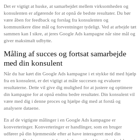
Det er vigtigt at huske, at samarbejdet mellem virksomheden og
konsulenten er afgørende for at opnå de bedste resultater. Du bør
være åben for feedback og forslag fra konsulenten og
kommunikere dine mål og forventninger tydeligt. Ved at arbejde tæt
sammen kan I sikre, at jeres Google Ads kampagne når sine mål og
giver maksimalt udbytte.
Måling af succes og fortsat samarbejde
med din konsulent
Når du har kørt din Google Ads kampagne i et stykke tid med hjælp
fra en konsulent, er det vigtigt at måle succesen og evaluere
resultaterne. Dette vil give dig mulighed for at justere og optimere
din kampagne for at opnå endnu bedre resultater. Din konsulent vil
være med dig i denne proces og hjælpe dig med at forstå og
analysere dataene.
En af de vigtigste målinger i en Google Ads kampagne er
konverteringer. Konverteringer er handlinger, som en bruger
udfører på din hjemmeside efter at have interageret med din