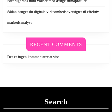
Forbrugernes tillid vokser med ærlige firmaprofiler
Sådan bruger du digitale virksomhedsoversigter til effektiv
markedsanalyse
RECENT COMMENTS
Der er ingen kommentarer at vise.
Search
Search