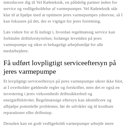
introducere dig til Vel Køleteknik, en pålidelig partner inden for
service og vedligeholdelse af varmepumper. Vel Køleteknik står
klar til at hjælpe med at optimere jeres varmepumpes ydeevne, så I
kan fokusere på det, der er vigtigst for jeres forretning.
Læs videre for at få indsigt i, hvordan regelmæssig service kan
forhindre driftsforstyrrelser, forlænge levetiden på jeres
varmepumpe og sikre et behageligt arbejdsmiljø for alle
medarbejdere.
Få udført lovpligtigt serviceeftersyn på
jeres varmepumpe
Et lovpligtigt serviceeftersyn på jeres varmepumpe sikrer ikke blot,
at I overholder gældende regler og forskrifter, men det er også en
investering i jeres virksomheds driftssikkerhed og
energieffektivitet. Regelmæssige eftersyn kan identificere og
afhjælpe potentielle problemer, før de udvikler sig til kostbare
reparationer eller driftsstop.
Desuden kan en godt vedligeholdt varmepumpe arbejde mere