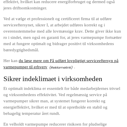
effektivt, hvilket kan reducere energiforbruget og dermed også
jeres driftsomkostninger.
Ved at vælge et professionelt og certificeret firma til at udføre
serviceeftersynet, sikrer I, at arbejdet udføres korrekt og i
overensstemmelse med alle lovmæssige krav. Dette giver ikke kun
ro i sindet, men også en garanti for, at jeres varmepumpe fortsætter
med at fungere optimalt og bidrager positivt til virksomhedens
bæredygtighedsmål.
Her kan
du læse mere om Få udført lovpligtigt serviceeftersyn på
varmepumper til erhverv
.
Sikrer indeklimaet i virksomheden
Et optimalt indeklima er essentielt for både medarbejdernes trivsel
og virksomhedens effektivitet. Ved regelmæssig service på
varmepumper sikrer man, at systemet fungerer korrekt og
energieffektivt, hvilket er med til at opretholde en stabil og
behagelig temperatur året rundt.
En velholdt varmepumpe reducerer risikoen for pludselige