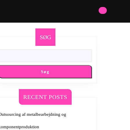
SØG
Søg
RECENT POSTS
Outsourcing af metalbearbejdning og
komponentproduktion