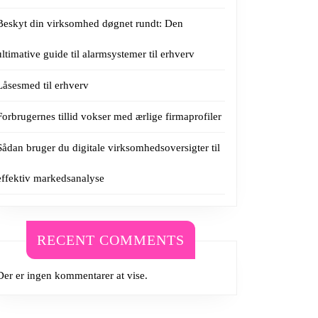
Beskyt din virksomhed døgnet rundt: Den
ultimative guide til alarmsystemer til erhverv
Låsesmed til erhverv
Forbrugernes tillid vokser med ærlige firmaprofiler
Sådan bruger du digitale virksomhedsoversigter til
effektiv markedsanalyse
RECENT COMMENTS
Der er ingen kommentarer at vise.