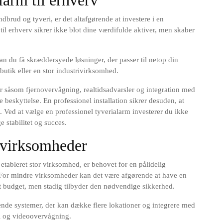
brud og tyveri, er det altafgørende at investere i en
til erhverv sikrer ikke blot dine værdifulde aktiver, men skaber
n du få skræddersyede løsninger, der passer til netop din
butik eller en stor industrivirksomhed.
r såsom fjernovervågning, realtidsadvarsler og integration med
beskyttelse. En professionel installation sikrer desuden, at
s. Ved at vælge en professionel tyverialarm investerer du ikke
 stabilitet og succes.
e virksomheder
 etableret stor virksomhed, er behovet for en pålidelig
. For mindre virksomheder kan det være afgørende at have en
et budget, men stadig tilbyder den nødvendige sikkerhed.
nde systemer, der kan dække flere lokationer og integrere med
l og videoovervågning.