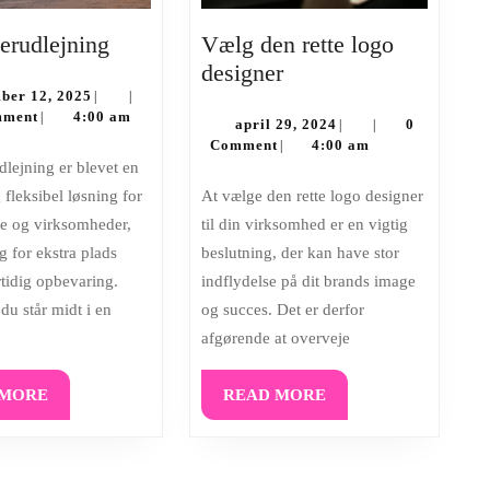
Containerudlejning
erudlejning
Vælg den rette logo
Vælg
designer
december
den
ber 12, 2025
|
|
12,
mment
4:00 am
|
rette
april
april 29, 2024
0
|
|
2025
29,
Comment
4:00 am
|
logo
2024
designer
fleksibel løsning for
At vælge den rette logo designer
te og virksomheder,
til din virksomhed er en vigtig
g for ekstra plads
beslutning, der kan have stor
rtidig opbevaring.
indflydelse på dit brands image
du står midt i en
og succes. Det er derfor
afgørende at overveje
READ
READ
 MORE
READ MORE
MORE
MORE
ser