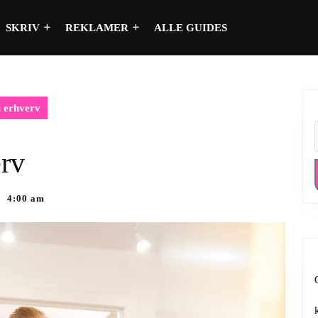
SKRIV
REKLAMER
ALLE GUIDES
l erhverv
erv
4:00 am