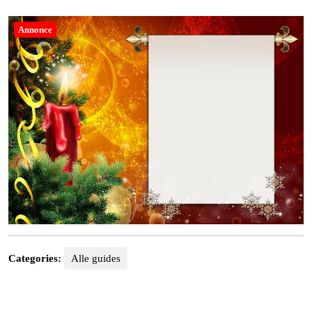
14,
2025
Annonce
Categories:
Alle guides