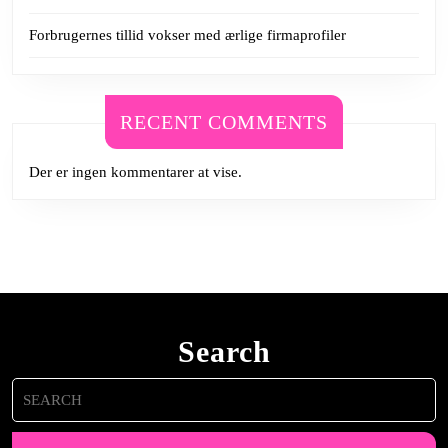
Forbrugernes tillid vokser med ærlige firmaprofiler
RECENT COMMENTS
Der er ingen kommentarer at vise.
Search
Search
for: