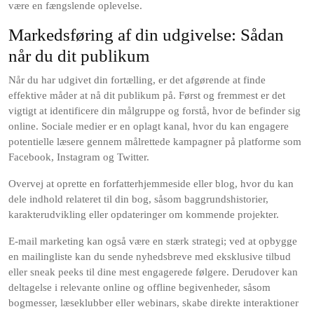
være en fængslende oplevelse.
Markedsføring af din udgivelse: Sådan
når du dit publikum
Når du har udgivet din fortælling, er det afgørende at finde
effektive måder at nå dit publikum på. Først og fremmest er det
vigtigt at identificere din målgruppe og forstå, hvor de befinder sig
online. Sociale medier er en oplagt kanal, hvor du kan engagere
potentielle læsere gennem målrettede kampagner på platforme som
Facebook, Instagram og Twitter.
Overvej at oprette en forfatterhjemmeside eller blog, hvor du kan
dele indhold relateret til din bog, såsom baggrundshistorier,
karakterudvikling eller opdateringer om kommende projekter.
E-mail marketing kan også være en stærk strategi; ved at opbygge
en mailingliste kan du sende nyhedsbreve med eksklusive tilbud
eller sneak peeks til dine mest engagerede følgere. Derudover kan
deltagelse i relevante online og offline begivenheder, såsom
bogmesser, læseklubber eller webinars, skabe direkte interaktioner