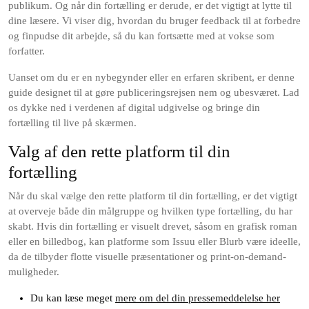
publikum. Og når din fortælling er derude, er det vigtigt at lytte til
dine læsere. Vi viser dig, hvordan du bruger feedback til at forbedre
og finpudse dit arbejde, så du kan fortsætte med at vokse som
forfatter.
Uanset om du er en nybegynder eller en erfaren skribent, er denne
guide designet til at gøre publiceringsrejsen nem og ubesværet. Lad
os dykke ned i verdenen af digital udgivelse og bringe din
fortælling til live på skærmen.
Valg af den rette platform til din
fortælling
Når du skal vælge den rette platform til din fortælling, er det vigtigt
at overveje både din målgruppe og hvilken type fortælling, du har
skabt. Hvis din fortælling er visuelt drevet, såsom en grafisk roman
eller en billedbog, kan platforme som Issuu eller Blurb være ideelle,
da de tilbyder flotte visuelle præsentationer og print-on-demand-
muligheder.
Du kan læse meget
mere om del din pressemeddelelse her