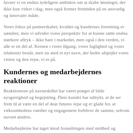
favner vi en endnu tydeligere ambition om at skabe løsninger, der
ikke kun virker i dag, men også former fremtiden på en ansvarlig
og innovativ måde.
Vores fokus på partnerskaber, kvalitet og kundernes forretning er
uændret, men vi udvider vores perspektiv for at kunne sætte endnu
stærkere aftryk – ikke bare i markedet, men også i den verden, vi
alle er en del af. Kernen i vores tilgang, vores faglighed og vores
relationer består, men nu med et nyt navn, der bedre afspejler vores
vision og den rejse, vi er på.
Kundernes og medarbejdernes
reaktioner
Reaktionerne på navneskiftet har været præget af både
nysgerrighed og begejstring. Flere kunder har udtrykt, at de ser
frem til at være en del af dear futures rejse og er glade for, at
virksomhedens værdier og engagement forbliver de samme, selvom
navnet ændres.
Medarbejderne har taget imod forandringen med stolthed og