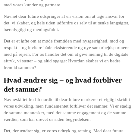
med vores kunder og partnere.
Navnet dear future udspringer af en vision om at tage ansvar for
det, vi skaber, og hele tiden udfordre os selv til at tænke langsigtet,
bæredygtigt og meningsfuldt.
Det er et løfte om at møde fremtiden med nysgerrighed, mod og
respekt – og invitere både eksisterende og nye samarbejdspartnere
med på rejsen. For os handler det om at give mening til de digitale
aftryk, vi sætter – og altid spørge: Hvordan skaber vi en bedre
fremtid sammen?
Hvad ændrer sig – og hvad forbliver
det samme?
Navneskiftet fra Iih nordic til dear future markerer et vigtigt skridt i
vores udvikling, men fundamentet forbliver det samme: Vi er stadig
de samme mennesker, med det samme engagement og de samme
værdier, som har drevet os siden begyndelsen.
Det, der ændrer sig, er vores udtryk og retning. Med dear future