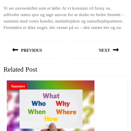
Vi ser navneskiftet som et løfte: At vi konstant vil forny os,
udfordre status quo og tage ansvar for at skabe en bedre fremtid –
sammen med vores kunder, medarbejdere og samarbejdspartnere.
Fremtiden er ikke noget, der venter på os – den starter her og nu.
Indlægsnavigation
PREVIOUS
NEXT
Previous
Next
post:
post:
Related Post
Annonce