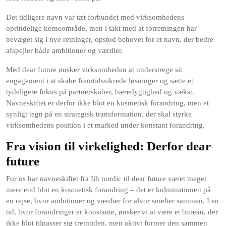
Det tidligere navn var tæt forbundet med virksomhedens
oprindelige kerneområde, men i takt med at forretningen har
bevæget sig i nye retninger, opstod behovet for et navn, der bedre
afspejler både ambitioner og værdier.
Med dear future ønsker virksomheden at understrege sit
engagement i at skabe fremtidssikrede løsninger og sætte et
tydeligere fokus på partnerskaber, bæredygtighed og vækst.
Navneskiftet er derfor ikke blot en kosmetisk forandring, men et
synligt tegn på en strategisk transformation, der skal styrke
virksomhedens position i et marked under konstant forandring.
Fra vision til virkelighed: Derfor dear
future
For os har navneskiftet fra Iih nordic til dear future været meget
mere end blot en kosmetisk forandring – det er kulminationen på
en rejse, hvor ambitioner og værdier for alvor smelter sammen. I en
tid, hvor forandringer er konstante, ønsker vi at være et bureau, der
ikke blot tilpasser sig fremtiden, men aktivt former den sammen